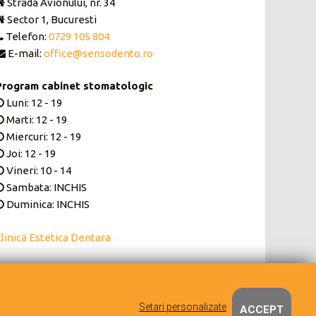
Strada Avionului, nr. 34
Sector 1, Bucuresti
Telefon:
0729 105 804
E-mail:
office@sensodento.ro
Program cabinet stomatologic
Luni: 12 - 19
Marti: 12 - 19
Miercuri: 12 - 19
Joi: 12 - 19
Vineri: 10 - 14
Sambata: INCHIS
Duminica: INCHIS
linica Estetica Dentara
Setari personalizate
ACCEPT
 de MagicServ
.