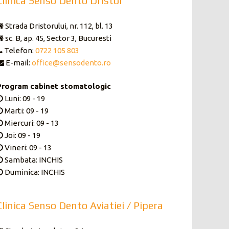
Clinica Senso Dento Dristor
Strada Dristorului, nr. 112, bl. 13
sc. B, ap. 45, Sector 3, Bucuresti
Telefon:
0722 105 803
E-mail:
office@sensodento.ro
Program cabinet stomatologic
Luni: 09 - 19
Marti: 09 - 19
Miercuri: 09 - 13
Joi: 09 - 19
Vineri: 09 - 13
Sambata: INCHIS
Duminica: INCHIS
Clinica Senso Dento Aviatiei / Pipera