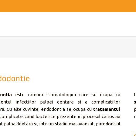
dodontie
ontia
este ramura stomatologiei care se ocupa cu
entul infectiilor pulpei dentare si a complicatiilor
ra. Cu alte cuvinte, endodontia se ocupa cu
tratamentul
complicate, cand bacteriile prezente in procesul carios au
n
at pulpa dentara si, intr-un stadiu mai avansat, parodontiul