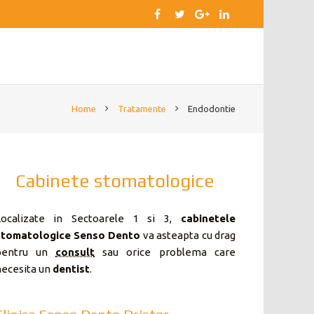
Home
Tratamente
Endodontie
Cabinete stomatologice
Localizate in Sectoarele 1 si 3,
cabinetele
stomatologice Senso Dento
va asteapta cu drag
pentru un
consult
sau orice problema care
ecesita un
dentist
.