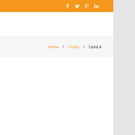
Home
Cazuri
Cazul 4