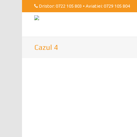
Dristor:
0722 105 803
• Aviatiei:
0729 105 804
Cazul 4